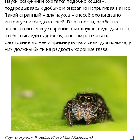
Пауки-скакунчики охотятся подобно кошкам,
подкрадываясь к добыче и внезапно напрыгивая на неё.
Такой странный – для пауков – способ охоты давно
интригует исследователей. В частности, особенно
зоологов интересует зрение этих пауков, ведь для того,
чтобы выследить добычу, а потом рассчитать
расстояние до неё и прикинуть свои силы для прыжка, у
них должны быть на редкость хорошие глаза.
Паук-скакунчик P. audax. (Фото Max / Flickr.com.)