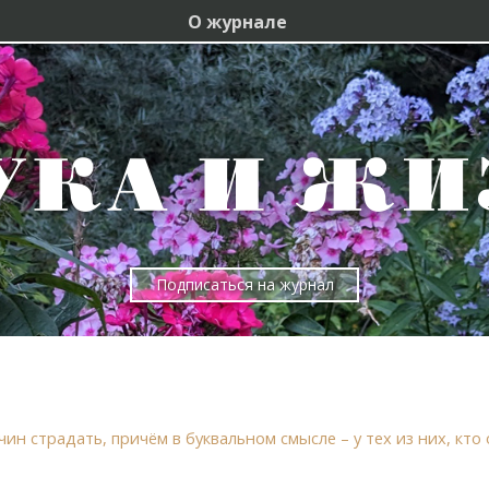
О журнале
Подписаться на журнал
 страдать, причём в буквальном смысле – у тех из них, кто 