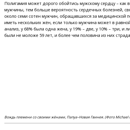
Полигамия может дорого обойтись мужскому сердцу – как 
мужчины, тем больше вероятность сердечных болезней, свя
около семи сотен мужчин, обращавшихся за медицинской п
иметь нескольких жён, если только мужчина может в равной
анализ, у 68% была одна жена, у 19% – две, у 10% – три,
были не моложе 59 лет, и более чем половина из них стра
Вождь племени со своими жёнами, Папуа–Новая Гвинея. (Фото Michael Runk