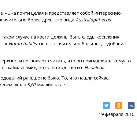
а. «Она почти целая и представляет собой интересную
 у значительно более древнего вида
Australopithecus
в таком случае на кости должны быть следы крепления
ят к
Homo habilis
, но он значительно больше», – добавил
верхности позволяют считать, что он принадлежал кому-то
о с «хабилисами», но есть сходства и с
H. naledi
.
ледований раньше не было. То, что нашли сейчас,
менем около 3,67 миллиона лет.
19 февраля 2016