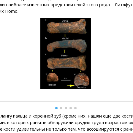
ли наиболее известных представителей этого рода – Литлфут
них Homo.
ангу пальца и коренной зуб (кроме них, нашли ещё две кости
ми, в которых раньше обнаружили орудия труда возрастом ок
ые кости удивительны не только тем, что ассоциируются с р