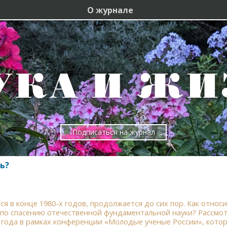
О журнале
Подписаться на журнал
ь?
я в конце 1980-х годов, продолжается до сих пор. Как относи
по спасению отечественной фундаментальной науки? Рассмотр
06 года в рамках конференции «Молодые ученые России», ко