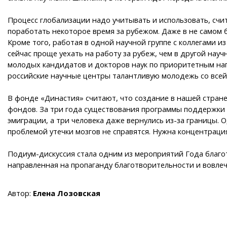
Процесс глобализации надо учитывать и использовать, счи
поработать некоторое время за рубежом. Даже в не самом
Кроме того, работая в одной научной группе с коллегами 
сейчас проще уехать на работу за рубеж, чем в другой нау
молодых кандидатов и докторов наук по приоритетным нап
российские научные центры талантливую молодежь со всей Р
В фонде «Династия» считают, что создание в нашей стране
фондов. За три года существования программы поддержки 
эмиграции, а три человека даже вернулись из-за границы.
проблемой утечки мозгов не справятся. Нужна концентрация
Подиум-дискуссия стала одним из мероприятий Года благот
направленная на пропаганду благотворительности и вовлеч
Автор:
Елена Лозовская