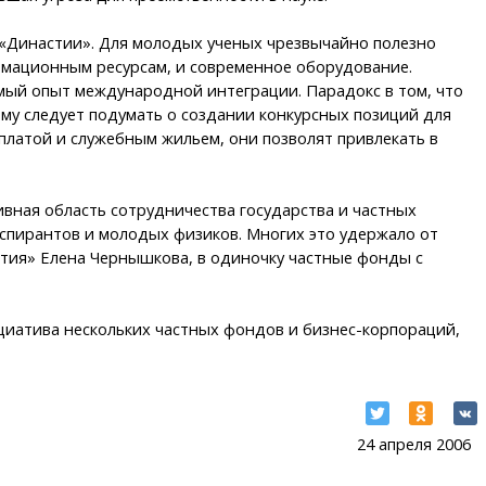
а «Династии». Для молодых ученых чрезвычайно полезно
ормационным ресурсам, и современное оборудование.
имый опыт международной интеграции. Парадокс в том, что
тому следует подумать о создании конкурсных позиций для
латой и служебным жильем, они позволят привлекать в
ивная область сотрудничества государства и частных
спирантов и молодых физиков. Многих это удержало от
стия» Елена Чернышкова, в одиночку частные фонды с
циатива нескольких частных фондов и бизнес-корпораций,
24 апреля 2006