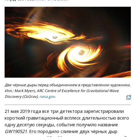
Две чёрные дыры перед объединением в представлении художника.
Илл.: Mark Myers, ARC Centre of Excellence for Gravitational Wave
Discovery (OzGrav),
nasa.gov
.
21 мая 2019 года все три детектора зарегистрировали
короткий гравитационный всплеск длительностью всего
одну десятую секунды, событие получило название
GW190521
. Его породило слияние двух чёрных дыр