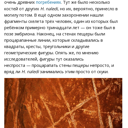
очень древних
. Тут же было несколько
погребениях
костей от других
H. naledi
, но их, вероятно, принесло в
могилу потом. В ещё одном захоронении нашли
фрагменты скелета трёх человек, один из которых был
ребёнком примерно тринадцати лет — он тоже был в
позе эмбриона. Наконец, на стенах пещеры были
процарапанные линии, которые складывались в
квадраты, кресты, треугольники и другие
геометрические фигуры. Опять же, по мнению
исследователей, фигуры тут оказались
неспроста — процарапать стены пещеры непросто, и
вряд ли
H. naledi
занимались этим просто от скуки.