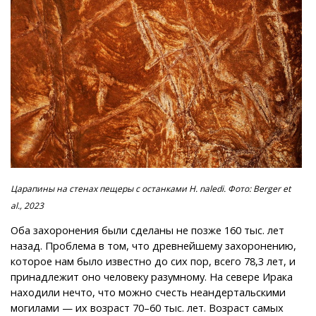
Царапины на стенах пещеры с останками H. naledi. Фото: Berger et
al., 2023
Оба захоронения были сделаны не позже 160 тыс. лет
назад. Проблема в том, что древнейшему захоронению,
которое нам было известно до сих пор, всего 78,3 лет, и
принадлежит оно человеку разумному. На севере Ирака
находили нечто, что можно счесть неандертальскими
могилами — их возраст 70–60 тыс. лет. Возраст самых