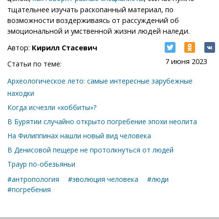
тщательнее изучать раскопанный материал, по
возможности воздерживаясь от рассуждений об
эмоциональной и умственной жизни людей наледи.
Автор:
Кирилл Стасевич
7 июня 2023
Статьи по теме:
Археологическое лето: самые интересные зарубежные
находки
Когда исчезли «хоббиты»?
В Бурятии случайно открыто погребение эпохи неолита
На Филиппинах нашли новый вид человека
В Денисовой пещере не протолкнуться от людей
Траур по-обезьяньи
#антропология
#эволюция человека
#люди
#погребения