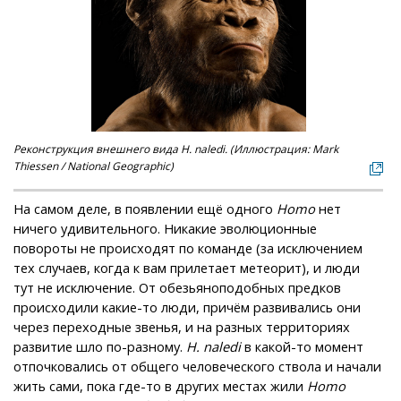
Реконструкция внешнего вида H. naledi. (Иллюстрация: Mark
Thiessen / National Geographic)
На самом деле, в появлении ещё одного
Homo
нет
ничего удивительного. Никакие эволюционные
повороты не происходят по команде (за исключением
тех случаев, когда к вам прилетает метеорит), и люди
тут не исключение. От обезьяноподобных предков
происходили какие-то люди, причём развивались они
через переходные звенья, и на разных территориях
развитие шло по-разному.
H.
naledi
в какой-то момент
отпочковались от общего человеческого ствола и начали
жить сами, пока где-то в других местах жили
Homo