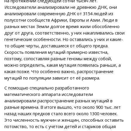
на протяжении следующей сотни тысяч лет.
Исследователи анализировали не древнюю ДНК, они
анализировали современную ДНК от 3154 людей из
полусотни сообществ Африки, Европы и Азии. Люди в
разных местах Земли долгое время жили обособленно
друг от друга, соответственно, у них накапливались свои
генетические особенности. Но оставались у них и какие-
то общие черты, доставшиеся от общего предка.
Скорость появления мутаций примерно известна,
поэтому, сопоставляя разные геномы между собой,
можно определить, какая мутация появилась раньше, а
какая позже. Что особенно важно, распространение
мутаций по популяции зависит от её размера.
С помощью специально разработанного
математического аппарата исследователи
анализировали распространение разных мутаций в
разные времена. В итоге вышло, что около 900 тыс. лет
назад наших предков стало всего около 1300 человек.
Это численность мужчин и женщин, способных оставить
потомство, то есть с учётом детей и стариков общая