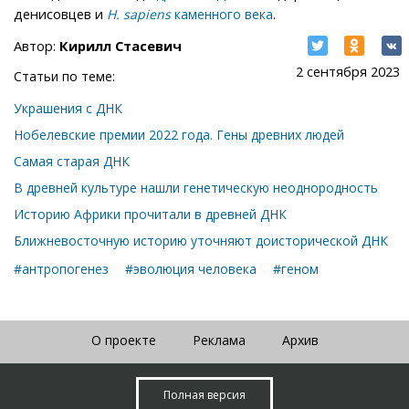
денисовцев и
.
H. sapiens
каменного века
Автор:
Кирилл Стасевич
2 сентября 2023
Статьи по теме:
Украшения с ДНК
Нобелевские премии 2022 года. Гены древних людей
Самая старая ДНК
В древней культуре нашли генетическую неоднородность
Историю Африки прочитали в древней ДНК
Ближневосточную историю уточняют доисторической ДНК
#антропогенез
#эволюция человека
#геном
О проекте
Реклама
Архив
Полная версия