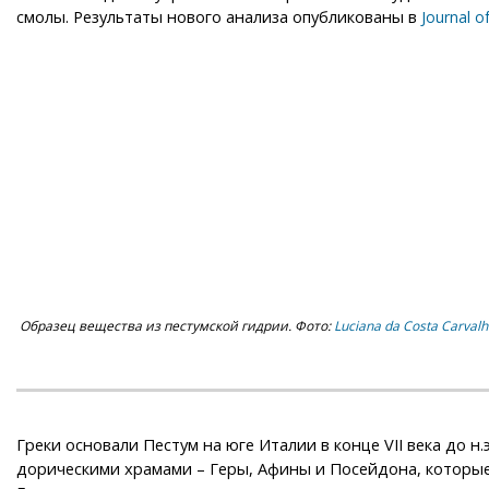
смолы. Результаты нового анализа опубликованы в
Journal o
Образец вещества из пестумской гидрии. Фото:
Luciana da Costa Carvalho
Греки основали Пестум на юге Италии в конце VII века до н
дорическими храмами – Геры, Афины и Посейдона, которые 