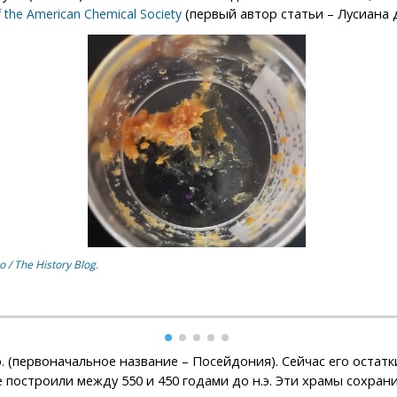
(первый автор статьи – Лусиана 
f the American Chemical Society
 / The History Blog.
.э. (первоначальное название – Посейдония). Сейчас его оста
построили между 550 и 450 годами до н.э. Эти храмы сохрани