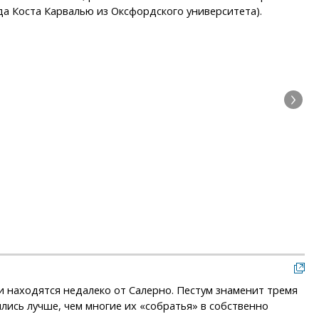
да Коста Карвалью из Оксфордского университета).
Гид
тки находятся недалеко от Салерно. Пестум знаменит тремя
лись лучше, чем многие их «собратья» в собственно