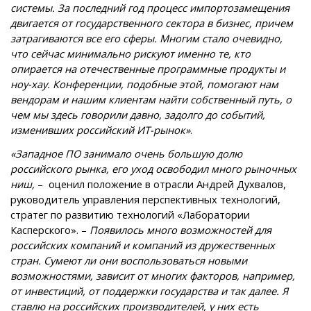
системы. За последний год процесс импортозамещения
двигается от государственного сектора в бизнес, причем
затрагиваются все его сферы. Многим стало очевидно,
что сейчас минимально рискуют именно те, кто
опирается на отечественные программные продукты и
ноу-хау. Конференции, подобные этой, помогают нам
вендорам и нашим клиентам найти собственный путь, о
чем мы здесь говорили давно, задолго до событий,
изменивших российский ИТ-рынок»
.
«Западное ПО занимало очень большую долю
российского рынка, его уход освободил много рыночных
ниш,
– оценил положение в отрасли Андрей Духвалов,
руководитель управления перспективных технологий,
стратег по развитию технологий «Лаборатории
Касперского». –
Появилось много возможностей для
российских компаний и компаний из дружественных
стран. Сумеют ли они воспользоваться новыми
возможностями, зависит от многих факторов, например,
от инвестиций, от поддержки государства и так далее. Я
ставлю на российских производителей, у них есть