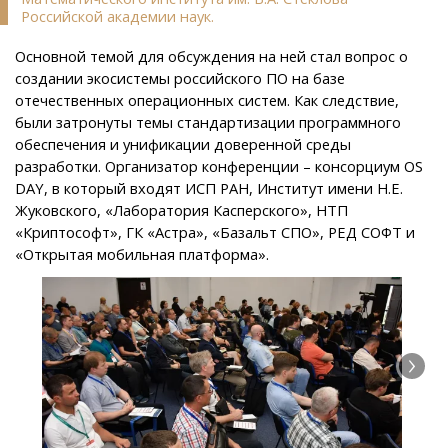
Российской академии наук.
Основной темой для обсуждения на ней стал вопрос о
создании экосистемы российского ПО на базе
отечественных операционных систем. Как следствие,
были затронуты темы стандартизации программного
обеспечения и унификации доверенной среды
разработки. Организатор конференции – консорциум OS
DAY, в который входят ИСП РАН, Институт имени Н.Е.
Жуковского, «Лаборатория Касперского», НТП
«Криптософт», ГК «Астра», «Базальт СПО», РЕД СОФТ и
«Открытая мобильная платформа».