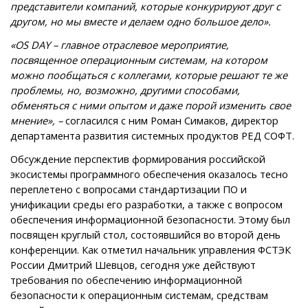
представители компаний, которые конкурируют друг с
другом, но мы вместе и делаем одно большое дело».
«
OS
DAY – главное отраслевое мероприятие,
посвященное операционным системам, на котором
можно пообщаться с коллегами, которые решают те же
проблемы, но, возможно, другими способами,
обменяться с ними опытом и даже порой изменить свое
мнение», –
согласился с ним Роман Симаков, директор
департамента развития системных продуктов РЕД СОФТ.
Обсуждение перспектив формирования российской
экосистемы программного обеспечения оказалось тесно
переплетено с вопросами стандартизации ПО и
унификации среды его разработки, а также с вопросом
обеспечения информационной безопасности. Этому был
посвящен круглый стол, состоявшийся во второй день
конференции. Как отметил начальник управления ФСТЭК
России Дмитрий Шевцов, сегодня уже действуют
требования по обеспечению информационной
безопасности к операционным системам, средствам