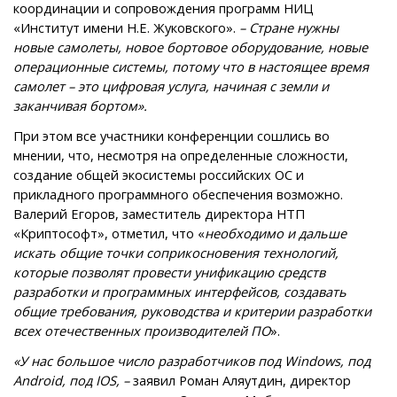
координации и сопровождения программ НИЦ
«Институт имени Н.Е. Жуковского».
– Стране нужны
новые самолеты, новое бортовое оборудование, новые
операционные системы, потому что в настоящее время
самолет – это цифровая услуга, начиная с земли и
заканчивая бортом».
При этом все участники конференции сошлись во
мнении, что, несмотря на определенные сложности,
создание общей экосистемы российских ОС и
прикладного программного обеспечения возможно.
Валерий Егоров, заместитель директора НТП
«Криптософт», отметил, что «
необходимо и дальше
искать общие точки соприкосновения технологий,
которые позволят провести унификацию средств
разработки и программных интерфейсов, создавать
общие требования, руководства и критерии разработки
всех отечественных производителей ПО
».
«У нас большое число разработчиков под Windows, под
Android, под IOS, –
заявил Роман Аляутдин, директор