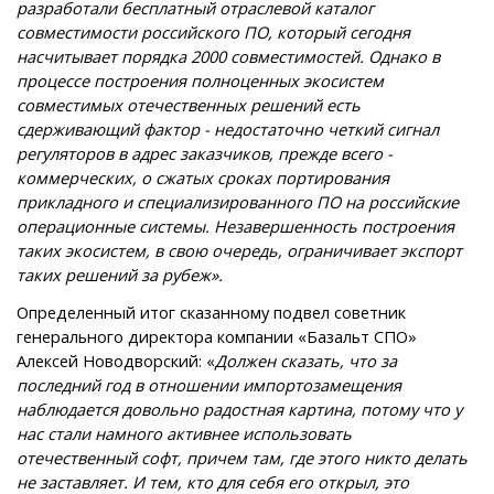
разработали бесплатный отраслевой каталог
совместимости российского ПО, который сегодня
насчитывает порядка 2000 совместимостей. Однако в
процессе построения полноценных экосистем
совместимых отечественных решений есть
сдерживающий фактор - недостаточно четкий сигнал
регуляторов в адрес заказчиков, прежде всего -
коммерческих, о сжатых сроках портирования
прикладного и специализированного ПО на российские
операционные системы. Незавершенность построения
таких экосистем, в свою очередь, ограничивает экспорт
таких решений за рубеж».
Определенный итог сказанному подвел советник
генерального директора компании «Базальт СПО»
Алексей Новодворский: «
Должен сказать, что за
последний год в отношении импортозамещения
наблюдается довольно радостная картина, потому что у
нас стали намного активнее использовать
отечественный софт, причем там, где этого никто делать
не заставляет. И тем, кто для себя его открыл, это