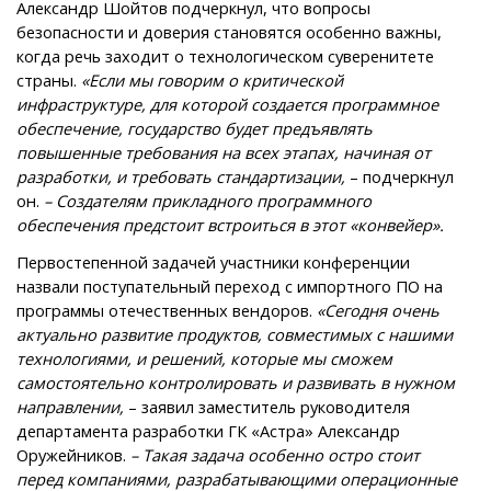
Александр Шойтов подчеркнул, что вопросы
безопасности и доверия становятся особенно важны,
когда речь заходит о технологическом суверенитете
страны.
«Если мы говорим о критической
инфраструктуре, для которой создается программное
обеспечение, государство будет предъявлять
повышенные требования на всех этапах, начиная от
разработки, и требовать стандартизации,
– подчеркнул
он.
– Создателям прикладного программного
обеспечения предстоит встроиться в этот «конвейер».
Первостепенной задачей участники конференции
назвали поступательный переход с импортного ПО на
программы отечественных вендоров.
«Сегодня очень
актуально развитие продуктов, совместимых с нашими
технологиями, и решений, которые мы сможем
самостоятельно контролировать и развивать в нужном
направлении,
– заявил заместитель руководителя
департамента разработки ГК «Астра» Александр
Оружейников.
– Такая задача особенно остро стоит
перед компаниями, разрабатывающими операционные