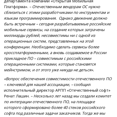
департамента компании «Открытая Мобильная
Платформа».
– Отечественным вендорам ОС нужно
сблизиться с этими разработчиками по инструментам и
языкам программирования. Однако движение должно
быть встречным – сегодня разрабатываемые российские
мобильные сервисы, на создание которых затрачены
миллиарды рублей, несовместимы ни с одной из
операционных систем, представленных на этой
конференции. Необходимо сделать сервисы более
кроссплатформенными, а вновь создаваемое в России
прикладное ПО – совместимым с российскими
операционными системами, которые становятся
мейнстримом, и от этого уже никуда не деться».
«Вопрос обеспечения совместимости отечественного ПО
– ключевой для нашей ассоциации, –
сообщил
исполнительный директор АРПП «Отечественный софт»
Ренат Лашин.
– Несколько лет назад мы создали комитет
по интеграции отечественного ПО, на площадке
которого сформировано более 40 стеков российского
софта под различные задачи заказчиков. Тогда же мы