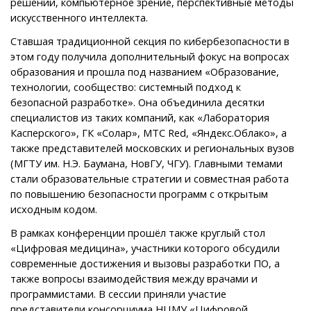
решений, компьютерное зрение, перспективные методы
искусственного интеллекта.
Ставшая традиционной секция по кибербезопасности в
этом году получила дополнительный фокус на вопросах
образования и прошла под названием «Образование,
технологии, сообщество: системный подход к
безопасной разработке». Она объединила десятки
специалистов из таких компаний, как «Лаборатория
Касперского», ГК «Солар», МТС Red, «Яндекс.Облако», а
также представителей московских и региональных вузов
(МГТУ им. Н.Э. Баумана, НовГУ, ЧГУ). Главными темами
стали образовательные стратегии и совместная работа
по повышению безопасности программ с открытым
исходным кодом.
В рамках конференции прошёл также круглый стол
«Цифровая медицина», участники которого обсудили
современные достижения и вызовы разработки ПО, а
также вопросы взаимодействия между врачами и
программистами. В сессии приняли участие
представители консорциума НЦМУ «Цифровой