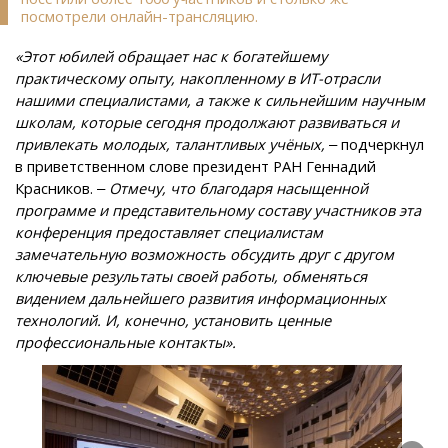
посмотрели онлайн-трансляцию.
«Этот юбилей обращает нас к богатейшему
практическому опыту, накопленному в ИТ-отрасли
нашими специалистами, а также к сильнейшим научным
школам, которые сегодня продолжают развиваться и
привлекать молодых, талантливых учёных,
‒ подчеркнул
в приветственном слове президент РАН Геннадий
Красников. ‒
Отмечу, что благодаря насыщенной
программе и представительному составу участников эта
конференция предоставляет специалистам
замечательную возможность обсудить друг с другом
ключевые результаты своей работы, обменяться
видением дальнейшего развития информационных
технологий. И, конечно, установить ценные
профессиональные контакты».