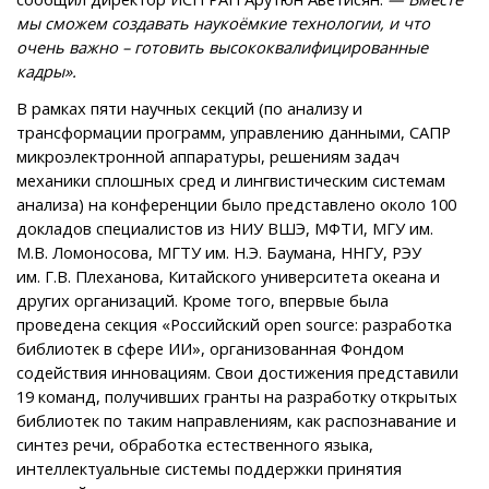
мы сможем создавать наукоёмкие технологии, и что
очень важно – готовить высококвалифицированные
кадры».
В рамках пяти научных секций (по анализу и
трансформации программ, управлению данными, САПР
микроэлектронной аппаратуры, решениям задач
механики сплошных сред и лингвистическим системам
анализа) на конференции было представлено около 100
докладов специалистов из НИУ ВШЭ, МФТИ, МГУ им.
М.В. Ломоносова, МГТУ им. Н.Э. Баумана, ННГУ, РЭУ
им. Г.В. Плеханова, Китайского университета океана и
других организаций. Кроме того, впервые была
проведена секция «Российский open source: разработка
библиотек в сфере ИИ», организованная Фондом
содействия инновациям. Свои достижения представили
19 команд, получивших гранты на разработку открытых
библиотек по таким направлениям, как распознавание и
синтез речи, обработка естественного языка,
интеллектуальные системы поддержки принятия