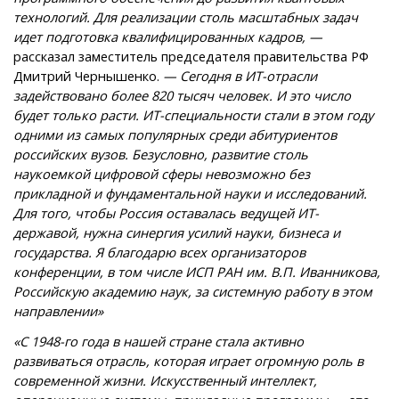
технологий. Для реализации столь масштабных задач
идет подготовка квалифицированных кадров, —
рассказал за
меститель председателя правительства РФ
Дмитрий Чернышенко.
— Сегодня в ИТ-отрасли
задействовано более 820 тысяч человек. И это число
будет только расти. ИТ-специальности стали в этом году
одними из самых популярных среди абитуриентов
российских вузов. Безусловно, развитие столь
наукоемкой цифровой сферы невозможно без
прикладной и фундаментальной науки и исследований.
Для того, чтобы Россия оставалась ведущей ИТ-
державой, нужна синергия усилий науки, бизнеса и
государства. Я благодарю всех организаторов
конференции, в том числе ИСП РАН им. В.П. Иванникова,
Российскую академию наук, за системную работу в этом
направлении»
«С 1948-го года в нашей стране стала активно
развиваться отрасль, которая играет огромную роль в
современной жизни. Искусственный интеллект,