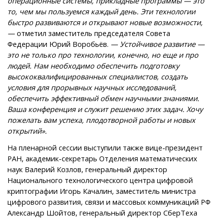
операционные системы, прикладные программы — это
то, чем мы пользуемся каждый день. Эти технологии
быстро развиваются и открывают новые возможности,
—
отметил заместитель председателя Совета
Федерации Юрий Воробьёв.
— Устойчивое развитие —
это не только про технологии, конечно, но еще и про
людей. Нам необходимо обеспечить подготовку
высококвалифицированных специалистов, создать
условия для прорывных научных исследований,
обеспечить эффективный обмен научными знаниями.
Ваша конференция и служит решению этих задач. Хочу
пожелать вам успеха, плодотворной работы и новых
открытий».
На пленарной сессии выступили также в
ице-президент
РАН, академик-секретарь Отделения математических
наук Валерий Козлов, генеральный директор
Национального технологического центра цифровой
криптографии Игорь Качалин, заместитель министра
цифрового развития, связи и массовых коммуникаций РФ
Александр Шойтов, генеральный директор СберТеха