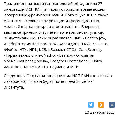
Традиционная выставка технологий объединила 27
инноваций ИСП РАН, в число которых впервые вошли
доверенные фреймворки машинного обучения, а также
VALIDBIM – сервис верификации информационных
моделей в архитектуре и строительстве. Впервые в
выставке приняли участие и партнёры института, как
индустриальные, так и образовательные: «Беллсофт»,
«Лаборатория Касперского», «Аладдин», ГК Astra Linux,
«Фобос-НТ», НПЦ КСБ, «Базальт СПО», CodeScoring,
«Гарда технологии», Yadro, «Базис», «Открытая
мобильная платформа», Postgres Professional, Luntry,
«Айдеко», МГТУ им. Н.Э. Баумана и МЭИ.
Следующая Открытая конференция ИСП РАН состоится в
декабре 2024 года и будет посвящена 30-летию
института.
20 декабря 2023