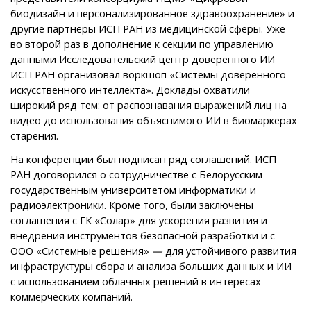
биодизайн и персонализированное здравоохранение» и
другие партнёры ИСП РАН из медицинской сферы. Уже
во второй раз в дополнение к секции по управлению
данными Исследовательский центр доверенного ИИ
ИСП РАН организовал воркшоп «Системы доверенного
искусственного интеллекта». Доклады охватили
широкий ряд тем: от распознавания выражений лиц на
видео до использования объяснимого ИИ в биомаркерах
старения.
На конференции был подписан ряд соглашений. ИСП
РАН договорился о сотрудничестве с Белорусским
государственным университетом информатики и
радиоэлектроники. Кроме того, были заключены
соглашения с ГК «Солар» для ускорения развития и
внедрения инструментов безопасной разработки и с
ООО «Системные решения»
—
для устойчивого развития
инфраструктуры сбора и анализа больших данных и ИИ
с использованием облачных решений в интересах
коммерческих компаний.