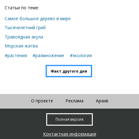
Статьи по теме:
Самое большое дерево в мире
Тысячелетний гриб
Травоядная акула
Морская жатва
#растения
#размножение
#экология
Факт другого дня
О проекте
Реклама
Архив
Полная версия
Контактная информация