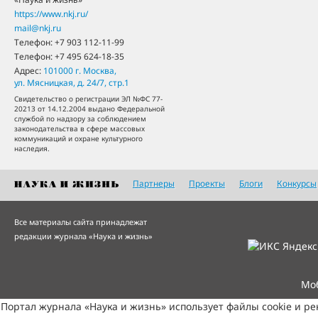
https://www.nkj.ru/
mail@nkj.ru
Телефон:
+7 903 112-11-99
Телефон:
+7 495 624-18-35
Адрес:
101000
г. Москва
,
ул. Мясницкая, д. 24/7, стр.1
Свидетельство о регистрации ЭЛ №ФС 77-
20213 от 14.12.2004 выдано Федеральной
службой по надзору за соблюдением
законодательства в сфере массовых
коммуникаций и охране культурного
наследия.
Партнеры
Проекты
Блоги
Конкурсы
Все материалы сайта принадлежат
редакции журнала «Наука и жизнь»
Мо
Портал журнала «Наука и жизнь» использует файлы cookie и р