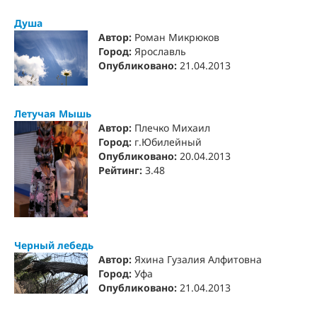
Душа
Автор:
Роман Микрюков
Город:
Ярославль
Опубликовано:
21.04.2013
Летучая Мышь
Автор:
Плечко Михаил
Город:
г.Юбилейный
Опубликовано:
20.04.2013
Рейтинг:
3.48
Черный лебедь
Автор:
Яхина Гузалия Алфитовна
Город:
Уфа
Опубликовано:
21.04.2013