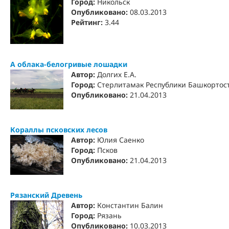
Город:
Никольск
Опубликовано:
08.03.2013
Рейтинг:
3.44
А облака-белогривые лошадки
Автор:
Долгих Е.А.
Город:
Стерлитамак Республики Башкортос
Опубликовано:
21.04.2013
Кораллы псковских лесов
Автор:
Юлия Саенко
Город:
Псков
Опубликовано:
21.04.2013
Рязанский Древень
Автор:
Константин Балин
Город:
Рязань
Опубликовано:
10.03.2013