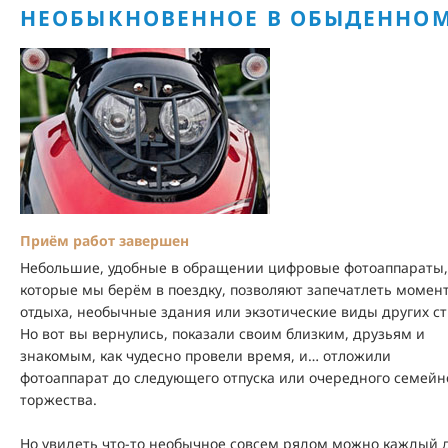
НЕОБЫКНОВЕННОЕ В ОБЫДЕННО
Приём работ завершен
Небольшие, удобные в обращении цифровые фотоаппараты,
которые мы берём в поездку, позволяют запечатлеть момен
отдыха, необычные здания или экзотические виды других ст
Но вот вы вернулись, показали своим близким, друзьям и
знакомым, как чудесно провели время, и… отложили
фотоаппарат до следующего отпуска или очередного семейн
торжества.
Но увидеть что-то необычное совсем рядом можно каждый 