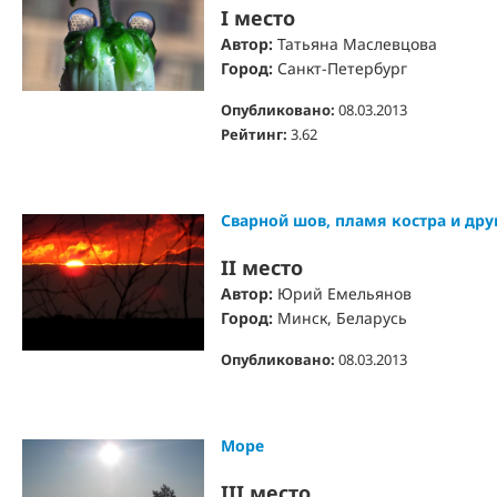
I место
Автор:
Татьяна Маслевцова
Город:
Санкт-Петербург
Опубликовано:
08.03.2013
Рейтинг:
3.62
Сварной шов, пламя костра и дру
II место
Автор:
Юрий Емельянов
Город:
Минск, Беларусь
Опубликовано:
08.03.2013
Море
III место