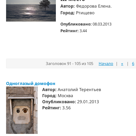
Автор:
Федорова Елена.
Город:
Ртищево
Опубликовано:
08.03.2013
Рейтинг:
3.44
Заголовок 91 - 105 из 105
Начало
|
«
|
6
Одноглазый домофон
Автор:
Анатолий Терентьев
Город:
Москва
Опубликовано:
29.01.2013
Рейтинг:
3.56