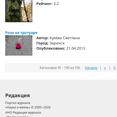
Рейтинг:
3.2
Роза на тротуаре
Автор:
Кулёва Светлана
Город:
Заринск
Опубликовано:
21.04.2013
Заголовок 91 - 105 из 105
Начало
|
«
|
6
Редакция
Портал журнала
«Наука и жизнь» © 2005–2026
АНО Редакция журнала
«Наука и жизнь»