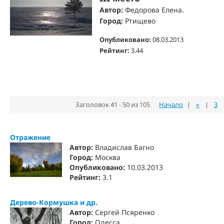
Автор:
Федорова Елена.
Город:
Ртищево
Опубликовано:
08.03.2013
Рейтинг:
3.44
Заголовок 41 - 50 из 105
Начало
|
«
|
3
Отражение
Автор:
Владислав Багно
Город:
Москва
Опубликовано:
10.03.2013
Рейтинг:
3.1
Дерево-Кормушка и др.
Автор:
Сергей Псяренко
Город:
Одесса