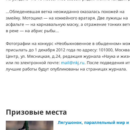
...Обледеневшая ветка неожиданно оказалась похожей на
змейку. Мотоцикл — на хоккейного вратаря. Две лужицы на
асфальте — на карнавальную маску, а отражение тонких вет
в реке — на абрис рыбы...
Фотографии на конкурс «Необыкновенное в обыденном» мо
присылать до 1 декабря 2012 года по адресу: 101000, Москва
Центр, ул. Мясницкая, д.24, редакция журнала «Наука и жиз
или по электронной почте:
mail@nkj.ru
. После подведения и
лучшие работы будут опубликованы на страницах журнала.
Призовые места
Лягушонок, параллельный мир и 