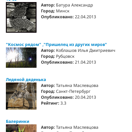
Автор:
Батура Александр
Город:
Минск
Опубликовано:
22.04.2013
"Космос рядом" ,"Пришелец из других миров"
Автор:
Коблашов Илья Дмитриевич
Город:
Рубцовск
Опубликовано:
21.04.2013
Ледяной дяденька
Автор:
Татьяна Маслевцова
Город:
Санкт-Петербург
Опубликовано:
20.04.2013
Рейтинг:
3.3
Балеринки
Автор:
Татьяна Маслевцова