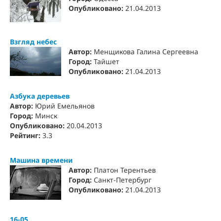
Опубликовано:
21.04.2013
Взгляд небес
Автор:
Менщикова Галина Сергеевна
Город:
Тайшет
Опубликовано:
21.04.2013
Азбука деревьев
Автор:
Юрий Емельянов
Город:
Минск
Опубликовано:
20.04.2013
Рейтинг:
3.3
Машина времени
Автор:
Платон Терентьев
Город:
Санкт-Петербург
Опубликовано:
21.04.2013
16-05