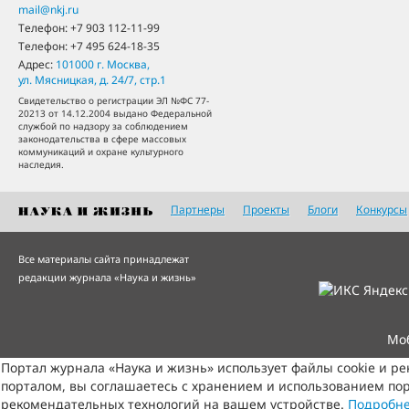
mail@nkj.ru
Телефон:
+7 903 112-11-99
Телефон:
+7 495 624-18-35
Адрес:
101000
г. Москва
,
ул. Мясницкая, д. 24/7, стр.1
Свидетельство о регистрации ЭЛ №ФС 77-
20213 от 14.12.2004 выдано Федеральной
службой по надзору за соблюдением
законодательства в сфере массовых
коммуникаций и охране культурного
наследия.
Партнеры
Проекты
Блоги
Конкурсы
Все материалы сайта принадлежат
редакции журнала «Наука и жизнь»
Мо
Портал журнала «Наука и жизнь» использует файлы cookie и р
порталом, вы соглашаетесь с хранением и использованием пор
рекомендательных технологий на вашем устройстве.
Подробн