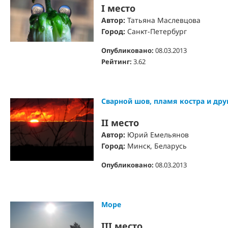
I место
Автор:
Татьяна Маслевцова
Город:
Санкт-Петербург
Опубликовано:
08.03.2013
Рейтинг:
3.62
Сварной шов, пламя костра и дру
II место
Автор:
Юрий Емельянов
Город:
Минск, Беларусь
Опубликовано:
08.03.2013
Море
III место