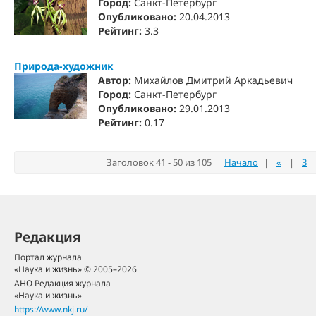
Город:
Санкт-Петербург
Опубликовано:
20.04.2013
Рейтинг:
3.3
Природа-художник
Автор:
Михайлов Дмитрий Аркадьевич
Город:
Санкт-Петербург
Опубликовано:
29.01.2013
Рейтинг:
0.17
Заголовок 41 - 50 из 105
Начало
|
«
|
3
Редакция
Портал журнала
«Наука и жизнь» © 2005–2026
АНО Редакция журнала
«Наука и жизнь»
https://www.nkj.ru/