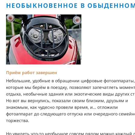
НЕОБЫКНОВЕННОЕ В ОБЫДЕННО
Приём работ завершен
Небольшие, удобные в обращении цифровые фотоаппараты,
которые мы берём в поездку, позволяют запечатлеть момен
отдыха, необычные здания или экзотические виды других ст
Но вот вы вернулись, показали своим близким, друзьям и
знакомым, как чудесно провели время, и… отложили
фотоаппарат до следующего отпуска или очередного семейн
торжества.
Но увидеть что-то необычное совсем рядом можно каждый 