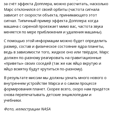
за счёт эффекта Допплера, можно рассчитать, насколько
Марс отклонился от своей орбиты (частота сигнала
зависит от скорости объекта, принимающего этот
сигнал. Типичный пример эффекта Допплера: когда
машина с сиреной проезжает мимо вас, частота звука
меняется по мере приближения и удаления машины).
С помощью этой информации можно будет определить
размер, состав и физическое состояние ядра планеты,
ведь в зависимости того, жидкое оно или твёрдое, Марс
должен по-разному реагировать на гравитационные
«приветы» своих соседей (так же как яйцо вкрутую и
яйцо всмятку будут крутиться по-разному).
В результате миссии мы должны узнать много нового о
внутреннем устройстве Марса и о самом процессе
формирования планет. Скорее всего, скоро нам придётся
снова перепечатывать детские энциклопедии и
учебники.
Фото, иллюстрации NASA