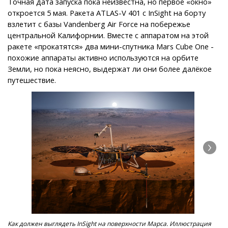
Точная дата запуска пока неизвестна, но первое «окно»
откроется 5 мая. Ракета ATLAS-V 401 с InSight на борту
взлетит с базы Vandenberg Air Force на побережье
центральной Калифорнии. Вместе с аппаратом на этой
ракете «прокатятся» два мини-спутника Mars Cube One -
похожие аппараты активно используются на орбите
Земли, но пока неясно, выдержат ли они более далёкое
путешествие.
Как должен выглядеть InSight на поверхности Марса. Иллюстрация
Тес