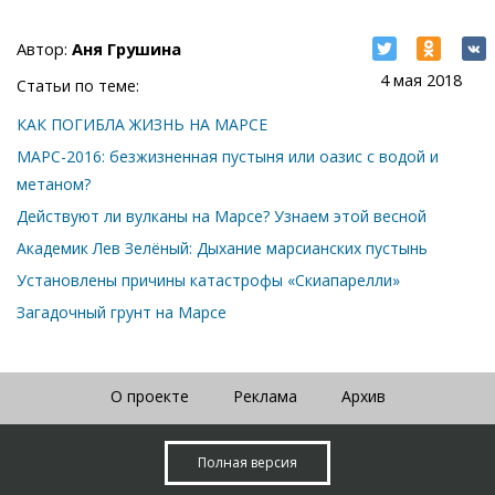
Автор:
Аня Грушина
4 мая 2018
Статьи по теме:
КАК ПОГИБЛА ЖИЗНЬ НА МАРСЕ
МАРС-2016: безжизненная пустыня или оазис с водой и
метаном?
Действуют ли вулканы на Марсе? Узнаем этой весной
Академик Лев Зелёный: Дыхание марсианских пустынь
Установлены причины катастрофы «Скиапарелли»
Загадочный грунт на Марсе
О проекте
Реклама
Архив
Полная версия