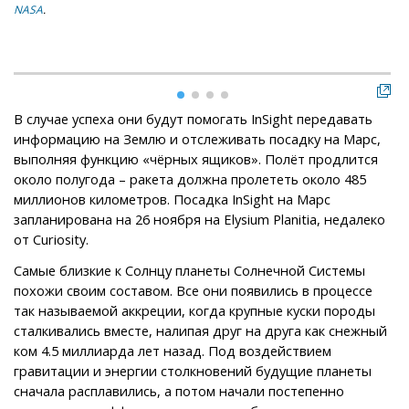
NASA
.
NA
В случае успеха они будут помогать InSight передавать
информацию на Землю и отслеживать посадку на Марс,
выполняя функцию «чёрных ящиков». Полёт продлится
около полугода – ракета должна пролететь около 485
миллионов километров. Посадка InSight на Марс
запланирована на 26 ноября на Elysium Planitia, недалеко
от Curiosity.
Самые близкие к Солнцу планеты Солнечной Системы
похожи своим составом. Все они появились в процессе
так называемой аккреции, когда крупные куски породы
сталкивались вместе, налипая друг на друга как снежный
ком 4.5 миллиарда лет назад. Под воздействием
гравитации и энергии столкновений будущие планеты
сначала расплавились, а потом начали постепенно