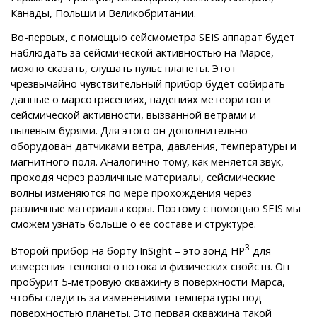
Канады, Польши и Великобритании.
Во-первых, с помощью сейсмометра SEIS аппарат будет
наблюдать за сейсмической активностью на Марсе,
можно сказать, слушать пульс планеты. Этот
чрезвычайно чувствительный прибор будет собирать
данные о марсотрясениях, падениях метеоритов и
сейсмической активности, вызванной ветрами и
пылевым бурями. Для этого он дополнительно
оборудован датчиками ветра, давления, температуры и
магнитного поля. Аналогично тому, как меняется звук,
проходя через различные материалы, сейсмические
волны изменяются по мере прохождения через
различные материалы коры. Поэтому с помощью SEIS мы
сможем узнать больше о её составе и структуре.
3
Второй прибор на борту InSight – это зонд HP
для
измерения теплового потока и физических свойств. Он
пробурит 5-метровую скважину в поверхности Марса,
чтобы следить за изменениями температуры под
поверхностью планеты. Это первая скважина такой