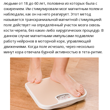
людьми от 18 до 60 лет, половина из которых была с
ожирением. Им стимулировали мозг магнитным полем и
наблюдали, как он на него реагирует. Этот метод
называется транскраниальной магнитной стимуляцией:
поле действует на определённый участок мозга сквозь
кости черепа, без каких-либо хирургических процедур. В
данном случае магнитными импульсами подавляли
работу нейронов в моторной коре, управляющей
движениями. Когда поле исчезало, через несколько
минут кора отвечала бурной активностью в тета-ритме.