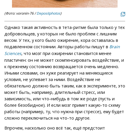
(Фото: voronin-76 /
Depositphotos
)
Однако такая активность в тета-ритме была только у тех
добровольцев, у которых не было проблем с лишним
весом. У тех, у кого было ожирение, кора оставалась в
подавленном состоянии. Авторы работы пишут в
Brain
, что мозг при ожирении становится менее
Sciences
пластичен: он не может скомпенсировать воздействие, и
к прежнему состоянию возвращается очень медленно.
Иными словами, он хуже реагирует на меняющиеся
условия, не успевает за ними. Воздействие не
обязательно должно быть таким, как в эксперименте, это
может быть, например, длительный стресс, или
зависимость, или что-нибудь в том же роде (пусть и
более безобидное). И если мозг примет какую-то схему
работы (например, ту, что нужна при стрессе), ему будет
сложно переключиться на что-то другое.
Впрочем, насколько оно всё так, ещё предстоит