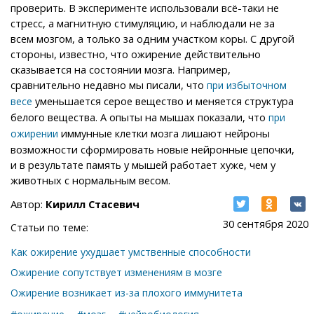
проверить. В эксперименте использовали всё-таки не
стресс, а магнитную стимуляцию, и наблюдали не за
всем мозгом, а только за одним участком коры. С другой
стороны, известно, что ожирение действительно
сказывается на состоянии мозга. Например,
сравнительно недавно мы писали, что
при избыточном
уменьшается серое вещество и меняется структура
весе
белого вещества. А опыты на мышах показали, что
при
иммунные клетки мозга лишают нейроны
ожирении
возможности сформировать новые нейронные цепочки,
и в результате память у мышей работает хуже, чем у
животных с нормальным весом.
Автор:
Кирилл Стасевич
30 сентября 2020
Статьи по теме:
Как ожирение ухудшает умственные способности
Ожирение сопутствует изменениям в мозге
Ожирение возникает из-за плохого иммунитета