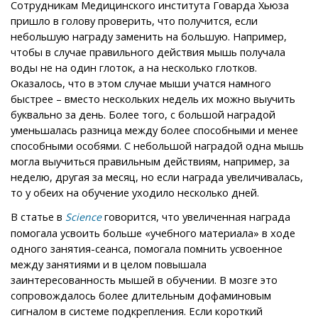
Сотрудникам Медицинского института Говарда Хьюза
пришло в голову проверить, что получится, если
небольшую награду заменить на большую. Например,
чтобы в случае правильного действия мышь получала
воды не на один глоток, а на несколько глотков.
Оказалось, что в этом случае мыши учатся намного
быстрее – вместо нескольких недель их можно выучить
буквально за день. Более того, с большой наградой
уменьшалась разница между более способными и менее
способными особями. С небольшой наградой одна мышь
могла выучиться правильным действиям, например, за
неделю, другая за месяц, но если награда увеличивалась,
то у обеих на обучение уходило несколько дней.
В статье в
говорится, что увеличенная награда
Science
помогала усвоить больше «учебного материала» в ходе
одного занятия-сеанса, помогала помнить усвоенное
между занятиями и в целом повышала
заинтересованность мышей в обучении. В мозге это
сопровождалось более длительным дофаминовым
сигналом в системе подкрепления. Если короткий