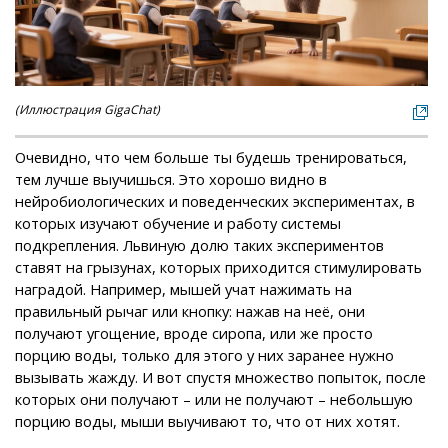
(Иллюстрация GigaChat)
Очевидно, что чем больше ты будешь тренироваться,
тем лучше выучишься. Это хорошо видно в
нейробиологических и поведенческих экспериментах, в
которых изучают обучение и работу системы
подкрепления. Львиную долю таких экспериментов
ставят на грызунах, которых приходится стимулировать
наградой. Например, мышей учат нажимать на
правильный рычаг или кнопку: нажав на неё, они
получают угощение, вроде сиропа, или же просто
порцию воды, только для этого у них заранее нужно
вызывать жажду. И вот спустя множество попыток, после
которых они получают – или не получают – небольшую
порцию воды, мыши выучивают то, что от них хотят.