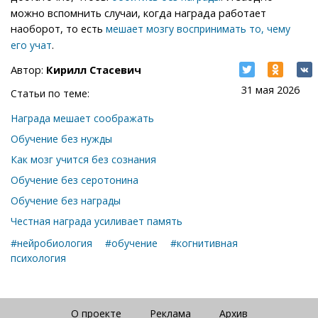
можно вспомнить случаи, когда награда работает
наоборот, то есть
мешает мозгу воспринимать то, чему
.
его учат
Автор:
Кирилл Стасевич
31 мая 2026
Статьи по теме:
Награда мешает соображать
Обучение без нужды
Как мозг учится без сознания
Обучение без серотонина
Обучение без награды
Честная награда усиливает память
#нейробиология
#обучение
#когнитивная
психология
О проекте
Реклама
Архив